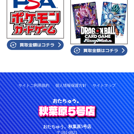
サイトご利用規約
個人情報保護方針
サイトマップ
おたちゅう。
秋葉原5号店
おたちゅう。秋葉原5号店
〒101-0021