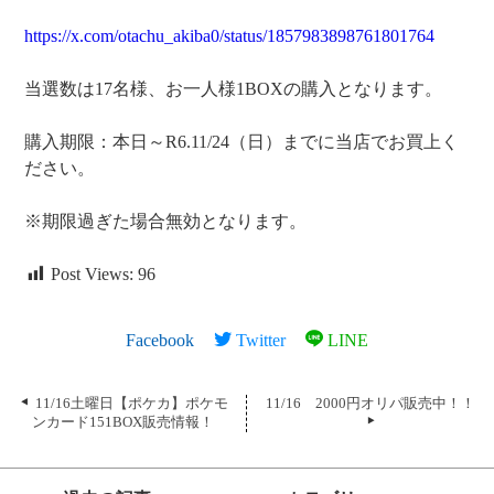
https://x.com/otachu_akiba0/status/1857983898761801764
当選数は17名様、お一人様1BOXの購入となります。
購入期限：本日～R6.11/24（日）までに当店でお買上く
ださい。
※期限過ぎた場合無効となります。
Post Views:
96
Facebook
Twitter
LINE
11/16土曜日【ポケカ】ポケモ
11/16 2000円オリパ販売中！！
ンカード151BOX販売情報！