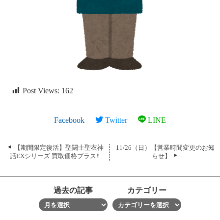
Post Views:
162
Facebook
Twitter
LINE
【期間限定復活】聖闘士聖衣神
11/26（日）【営業時間変更のお知
話EXシリーズ 買取価格プラス‼
らせ】
過去の記事
カテゴリー