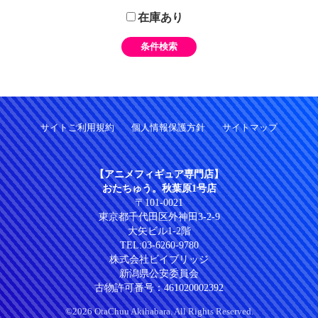
在庫あり
サイトご利用規約
個人情報保護方針
サイトマップ
【アニメフィギュア専門店】
おたちゅう。秋葉原1号店
〒101-0021
東京都千代田区外神田3-2-9
大矢ビル1-2階
TEL:
03-6260-9780
株式会社ビイブリッジ
新潟県公安委員会
古物許可番号：461020002392
©2026 OtaChuu Akihabara. All Rights Reserved.