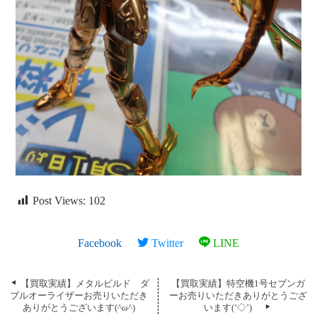
Post Views:
102
Facebook
Twitter
LINE
【買取実績】メタルビルド ダ
【買取実績】特空機1号セブンガ
ブルオーライザーお売りいただき
ーお売りいただきありがとうござ
ありがとうございます(^ω^)
います(‘◇’)ゞ