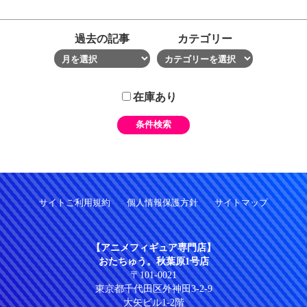
過去の記事
カテゴリー
在庫あり
サイトご利用規約
個人情報保護方針
サイトマップ
【アニメフィギュア専門店】
おたちゅう。秋葉原1号店
〒101-0021
東京都千代田区外神田3-2-9
大矢ビル1-2階