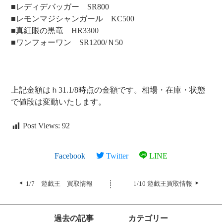
■レディデバッガー SR800
■レモンマジシャンガール KC500
■真紅眼の黒竜 HR3300
■ワンフォーワン SR1200/Ｎ50
上記金額はｈ31.1/8時点の金額です。相場・在庫・状態
で値段は変動いたします。
Post Views:
92
Facebook
Twitter
LINE
1/7 遊戯王 買取情報
1/10 遊戯王買取情報
過去の記事
カテゴリー