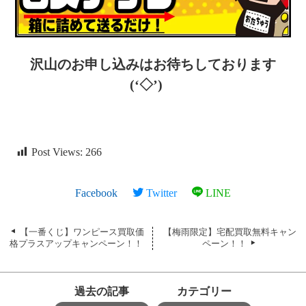
沢山のお申し込みはお待ちしております
(‘◇’)ゞ
Post Views:
266
Facebook
Twitter
LINE
【一番くじ】ワンピース買取価
【梅雨限定】宅配買取無料キャン
格プラスアップキャンペーン！！
ペーン！！
過去の記事
カテゴリー