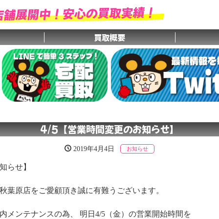
店舗展開中！安心の買取実績！
買取概要
4/5【営業時間変更のお知らせ】
2019年4月4日
お知らせ
知らせ】
秋葉原店をご愛顧頂き誠に有難うございます。
内メンテナンスの為、 明日4/5（金）の営業開始時間を