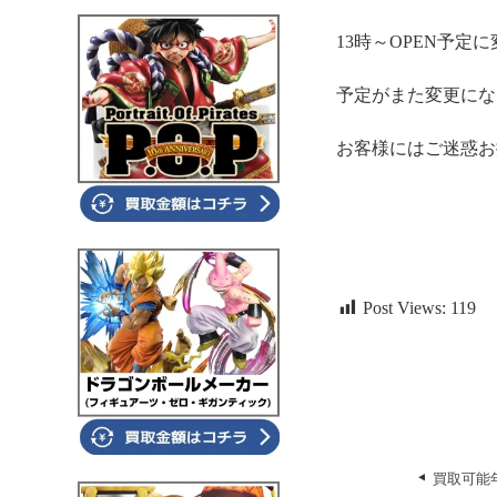
13時～OPEN予定
予定がまた変更になる
お客様にはご迷惑お
おたち
Post Views:
119
買取可能