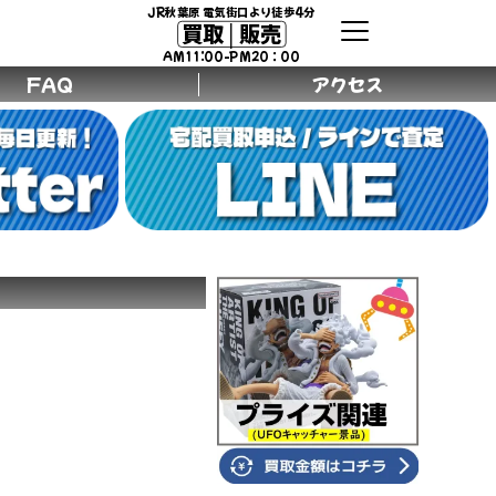
JR秋葉原 電気街口より徒歩4分
買取│販売
AM11:00-PM20：00
FAQ
アクセス