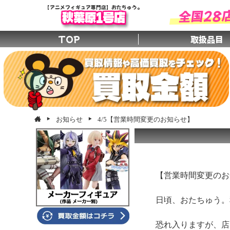
全国28
【アニメフィギュア専門店】おたちゅう。
秋葉原1号店
TOP
取扱品目
お知らせ
4/5【営業時間変更のお知らせ】
【営業時間変更のお
日頃、おたちゅう。
恐れ入りますが、店