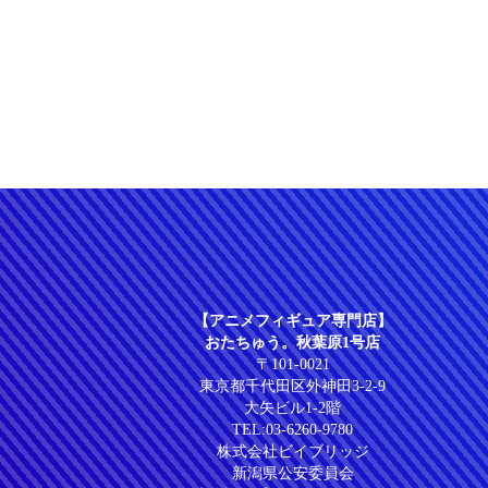
【アニメフィギュア専門店】
おたちゅう。秋葉原1号店
〒101-0021
東京都千代田区外神田3-2-9
大矢ビル1-2階
TEL:
03-6260-9780
株式会社ビイブリッジ
新潟県公安委員会