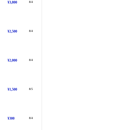
¥3,800
8/4
¥2,500
8/4
¥2,000
8/4
¥1,500
8/5
¥300
8/4