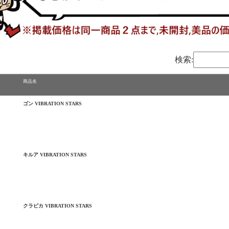
検索:
商品名
ごん ヴぁいぶれーしょん
ゴン VIBRATION STARS
きるあ ヴぁいぶれーしょん
キルア VIBRATION STARS
くらぴか ヴぁいぶれーしょん
クラピカ VIBRATION STARS