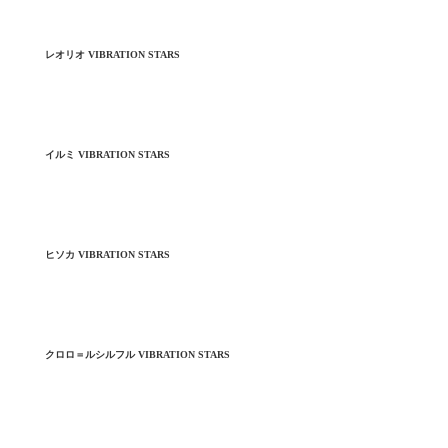
れおりお ヴぁいぶれーしょん
レオリオ VIBRATION STARS
いるみ ヴぁいぶれーしょん
イルミ VIBRATION STARS
ひそか ヴぁいぶれーしょん
ヒソカ VIBRATION STARS
くろろ ヴぁいぶれーしょん
クロロ＝ルシルフル VIBRATION STARS