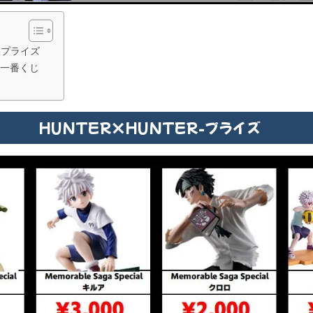
ER-プライズ
R 一番くじ
HUNTER×HUNTER-プライズ