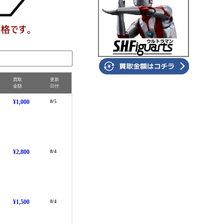
買取
更新
金額
日付
¥1,000
8/5
¥2,800
8/4
¥1,500
8/4