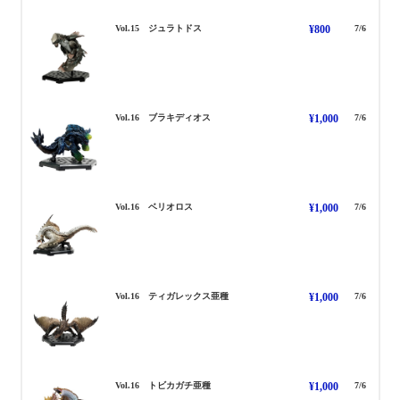
じゅらとどす
Vol.15 ジュラトドス
¥800
7/6
ぶらきでぃおす
Vol.16 ブラキディオス
¥1,000
7/6
べりおろす
Vol.16 ベリオロス
¥1,000
7/6
てぃがれっくす あしゅ
Vol.16 ティガレックス亜種
¥1,000
7/6
とびかがち あしゅ
Vol.16 トビカガチ亜種
¥1,000
7/6