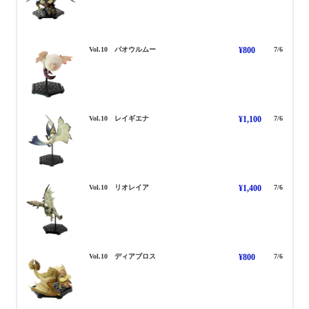
ぱおうるむー
Vol.10 パオウルムー
¥800
7/6
れいぎえな
Vol.10 レイギエナ
¥1,100
7/6
りおれいあ
Vol.10 リオレイア
¥1,400
7/6
でぃあぼろす
Vol.10 ディアブロス
¥800
7/6