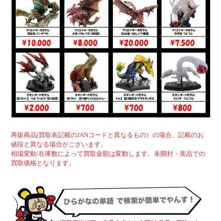
再販商品(買取表記載のJANコードと異なるもの）の場合、記載のお
値段と異なる場合がございます。
相場変動/在庫数によって買取金額は変動します。未開封・美品での
買取価格となります。