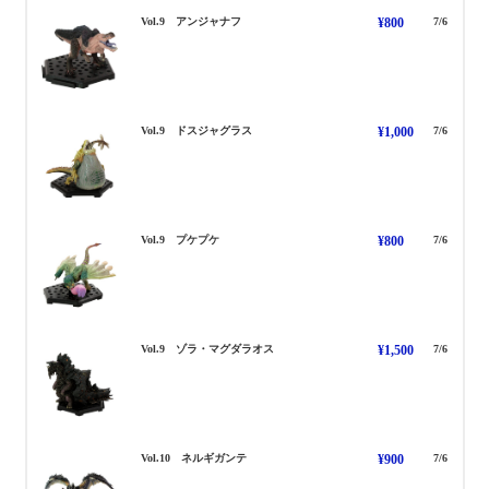
あんじゃなふ
Vol.9 アンジャナフ
¥800
7/6
どすじゃぐらす
Vol.9 ドスジャグラス
¥1,000
7/6
ぷけぷけ
Vol.9 プケプケ
¥800
7/6
ぞらまぐだらおす
Vol.9 ゾラ・マグダラオス
¥1,500
7/6
ねるぎがんて
Vol.10 ネルギガンテ
¥900
7/6