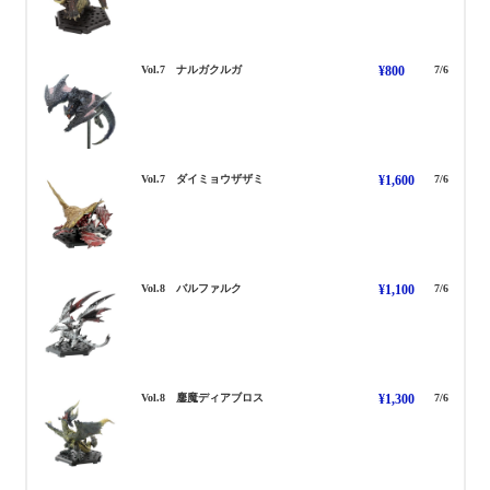
なるがくるが
Vol.7 ナルガクルガ
¥800
7/6
だいみょうざざみ
Vol.7 ダイミョウザザミ
¥1,600
7/6
ばるふぁるく
Vol.8 バルファルク
¥1,100
7/6
おうまでぃあぼろす
Vol.8 鏖魔ディアブロス
¥1,300
7/6