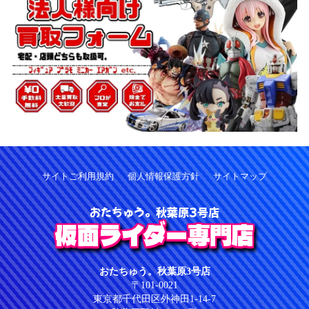
サイトご利用規約
個人情報保護方針
サイトマップ
おたちゅう。秋葉原3号店
仮面ライダー専門店
おたちゅう。秋葉原3号店
〒101-0021
東京都千代田区外神田1-14-7