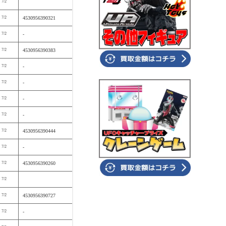
7/2
7/2
4530956390321
7/2
-
7/2
4530956390383
7/2
-
7/2
-
7/2
-
7/2
-
7/2
4530956390444
7/2
-
7/2
4530956390260
7/2
7/2
4530956390727
7/2
-