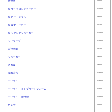
伊達明
¥8,000
W サイクロンジョーカー
¥12,000
W ヒートメタル
¥5,000
W ルナトリガー
¥4,500
W ファングジョーカー
¥12,000
フィリップ
¥10,000
左翔太郎
¥8,500
ジョーカー
¥6,000
スカル
¥6,000
鳴海荘吉
¥15,000
ディケイド
¥15,000
ディケイド コンプリートフォーム
¥7,000
ディケイド 激情態
¥40,000
門矢士
¥8,000