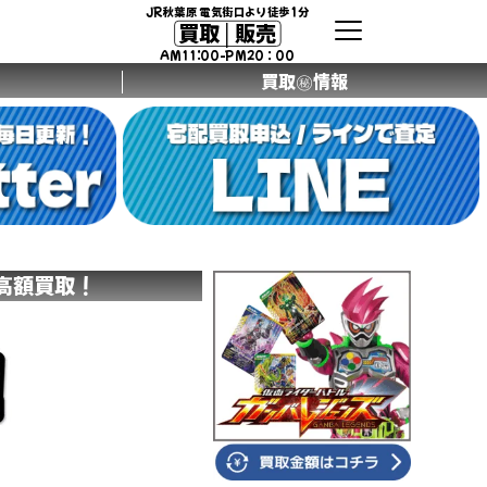
JR秋葉原 電気街口より徒歩1分
買取│販売
AM11:00-PM20：00
買取㊙情報
配高額買取！