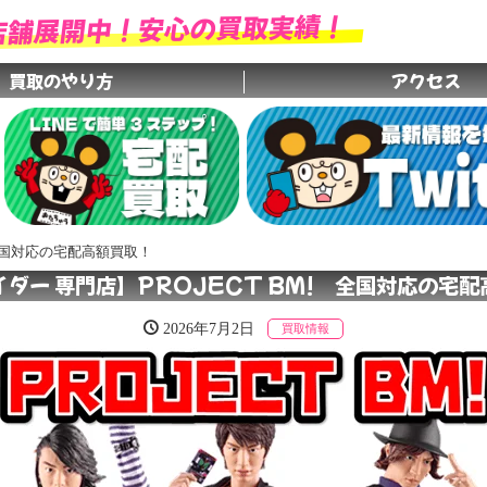
店舗展開中！安心の買取実績！
買取のやり方
アクセス
グループ店舗
 全国対応の宅配高額買取！
ダー 専門店】PROJECT BM! 全国対応の宅
2026年7月2日
買取情報