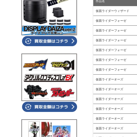
作品名
仮面ライダーウィザード
仮面ライダーフォーゼ
仮面ライダーフォーゼ
仮面ライダーフォーゼ
仮面ライダーフォーゼ
仮面ライダーフォーゼ
仮面ライダーフォーゼ
仮面ライダーオーズ
仮面ライダーオーズ
仮面ライダーオーズ
仮面ライダーオーズ
仮面ライダーオーズ
仮面ライダーオーズ