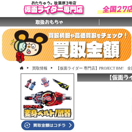
おたちゅう。秋葉原3号店
全国27
仮面ライダー専門店
取扱おもちゃ
買取情報
【仮面ライダー 専門店】PROJECT BM!
【仮面ライ