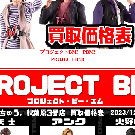
プロジェクトBM!
PBM!
PROJECT BM!