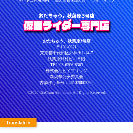
サイトご利用規約
個人情報保護方針
サイトマップ
おたちゅう。秋葉原3号店
仮面ライダー専門店
おたちゅう。秋葉原3号店
〒101-0021
東京都千代田区外神田1-14-7
秋葉原野村ビル８階
TEL:03-6206-8303
株式会社ビイブリッジ
新潟県公安委員会
古物許可番号：461020002392
©2026 OtaChuu Akihabara. All Rights Reserved.
Translate »