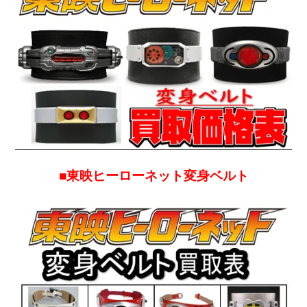
■
東映ヒーローネット変身ベルト