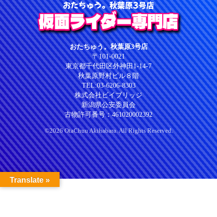
おたちゅう。秋葉原3号店
仮面ライダー専門店
おたちゅう。秋葉原3号店
〒101-0021
東京都千代田区外神田1-14-7
秋葉原野村ビル８階
TEL:03-6206-8303
株式会社ビイブリッジ
新潟県公安委員会
古物許可番号：461020002392
©2026 OtaChuu Akihabara. All Rights Reserved.
Translate »