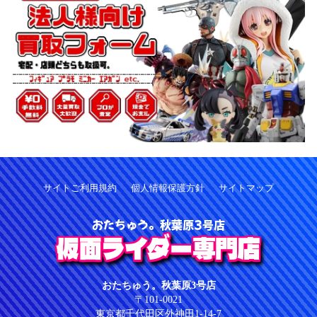
サイトご利用規約
個人情報保護方針
サイトマップ
おたちゅう。秋葉原3号店
仮面ライダー専門店
おたちゅう。秋葉原3号店
〒101-0021
東京都千代田区外神田1-14-7