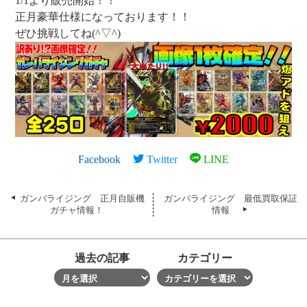
1/1より販売開始！！
正月豪華仕様になっております！！
ぜひ挑戦してね(^▽^)
Facebook
Twitter
LINE
ガンバライジング 正月自販機
ガンバライジング 最低買取保証
ガチャ情報！
情報
過去の記事
カテゴリー