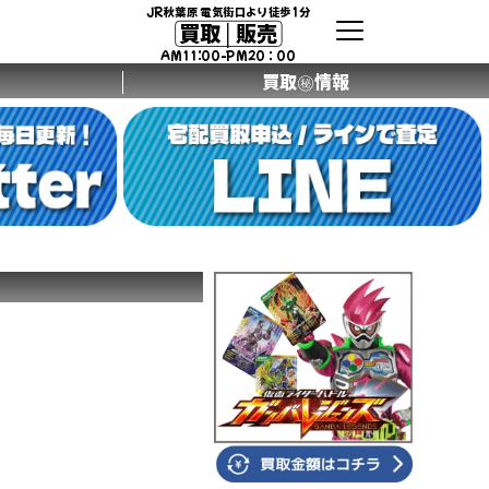
JR秋葉原 電気街口より徒歩1分
買取│販売
AM11:00-PM20：00
買取㊙情報