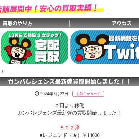
店舗展開中！安心の買取実績！
買取のやり方
アクセス
グループ店舗
！！
ガンバレジェンズ最新弾買取開始しました！！
2024年5月23日
お知らせ
カード
本日より稼働
ガンバレジェンズ最新弾の買取開始しました！
ＳＣ２弾
■レジェンド（★）￥14000