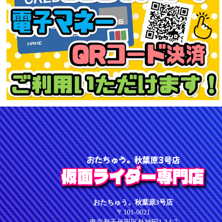
おたちゅう。秋葉原3号店
仮面ライダー専門店
おたちゅう。秋葉原3号店
〒101-0021
東京都千代田区外神田1-14-7