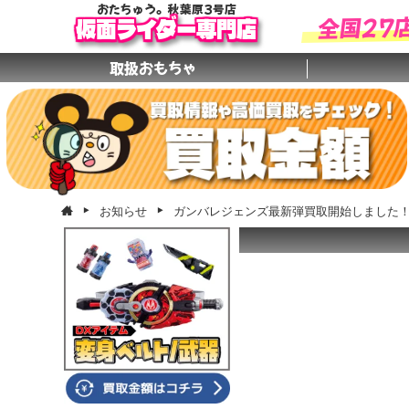
おたちゅう。秋葉原3号店
全国27
仮面ライダー専門店
取扱おもちゃ
お知らせ
ガンバレジェンズ最新弾買取開始しました