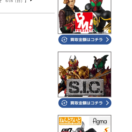
 6/16（日）】