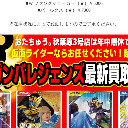
■W ファングジョーカー（★）￥5000
■バールクス（★）￥7000
※在庫状況によって変動しますのでご了承ください。