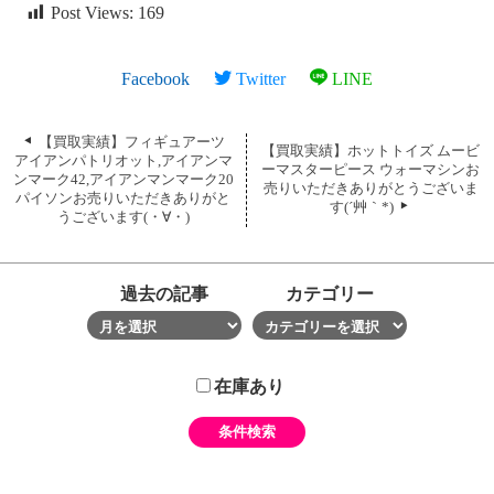
Post Views:
169
Facebook
Twitter
LINE
【買取実績】フィギュアーツ
【買取実績】ホットトイズ ムービ
アイアンパトリオット,アイアンマ
ーマスターピース ウォーマシンお
ンマーク42,アイアンマンマーク20
売りいただきありがとうございま
パイソンお売りいただきありがと
す(´艸｀*)
うございます(・∀・)
過去の記事
カテゴリー
在庫あり