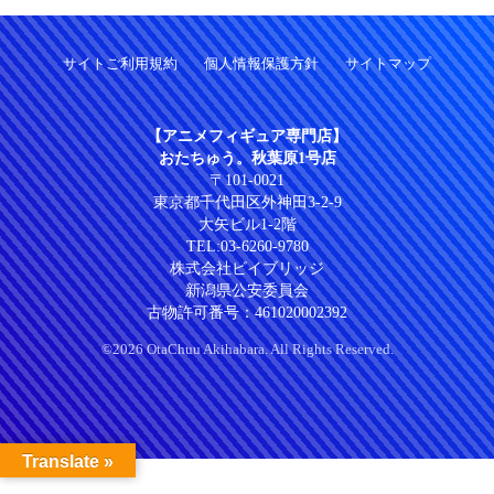
サイトご利用規約
個人情報保護方針
サイトマップ
【アニメフィギュア専門店】
おたちゅう。秋葉原1号店
〒101-0021
東京都千代田区外神田3-2-9
大矢ビル1-2階
TEL:
03-6260-9780
株式会社ビイブリッジ
新潟県公安委員会
古物許可番号：461020002392
©2026 OtaChuu Akihabara. All Rights Reserved.
Translate »