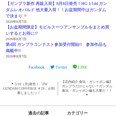
【ガンプラ新作 再販入荷】8月8日発売！HG 1/144 ガン
ダムレオパルド 他大量入荷！！お盆期間中はガンダム
で決まり
2026年8月7日
【お盆期間限定】モビルスーツアンサンブルをまとめ買
いするとお得に!?
2026年8月7日
第4回 ガンプラコンテスト参加受付開始!! 参加作品も
掲載中!!
2026年8月7日
Facebook
Twitter
LINE
【店内紹介 食玩・ガシャポン編】
5/18（月)発売！「FW
ガンプラだけじゃない？ガンダム
GUNDAM CONVERGE ＃29」が到
食玩・ガシャポン編も大量だ！！
着しましたッ！
過去の記事
カテゴリー