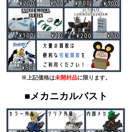
※上記価格は
未開封品
に限ります。
■メカニカルバスト