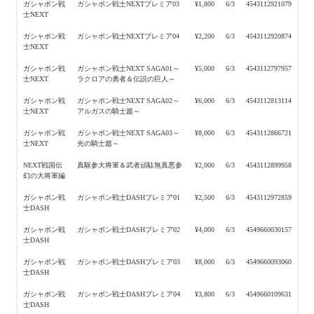
ガシャポン戦
ガシャポン戦士NEXTプレミア03
¥1,800
6/3
4543112921079
士NEXT
ガシャポン戦
ガシャポン戦士NEXTプレミア04
¥2,200
6/3
4543112920874
士NEXT
ガシャポン戦
ガシャポン戦士NEXT SAGA01～
¥5,000
6/3
4543112797957
士NEXT
ラクロアの勇者＆伝説の巨人～
ガシャポン戦
ガシャポン戦士NEXT SAGA02～
¥6,000
6/3
4543112813114
士NEXT
アルガスの騎士篇～
ガシャポン戦
ガシャポン戦士NEXT SAGA03～
¥8,000
6/3
4543112866721
士NEXT
光の騎士篇～
NEXT戦国伝
真駆参大将軍＆武者頑駄無真悪参
¥2,000
6/3
4543112899958
幻の大将軍編
ガシャポン戦
ガシャポン戦士DASHプレミア01
¥2,500
6/3
4543112972859
士DASH
ガシャポン戦
ガシャポン戦士DASHプレミア02
¥4,000
6/3
4549660030157
士DASH
ガシャポン戦
ガシャポン戦士DASHプレミア03
¥8,000
6/3
4549660093060
士DASH
ガシャポン戦
ガシャポン戦士DASHプレミア04
¥3,800
6/3
4549660109631
士DASH