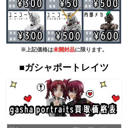
※上記価格は
未開封品
に限ります。
■ガシャポートレイツ