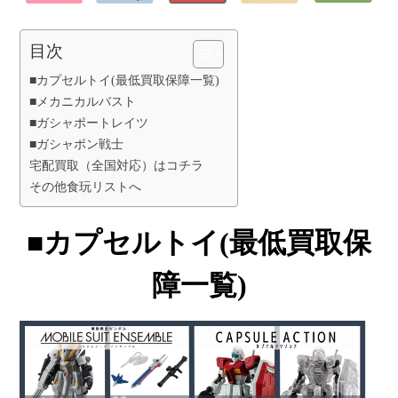
目次
■カプセルトイ(最低買取保障一覧)
■メカニカルバスト
■ガシャポートレイツ
■ガシャポン戦士
宅配買取（全国対応）はコチラ
その他食玩リストへ
■カプセルトイ(最低買取保
障一覧)