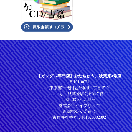
【ガンダム専門店】おたちゅう。秋葉原4号店
〒101-0021
東京都千代田区外神田1丁目15-9
いちご秋葉原駅前ビル7階
TEL:
03-3527-1256
株式会社ビイブリッジ
新潟県公安委員会
古物許可番号：461020002392