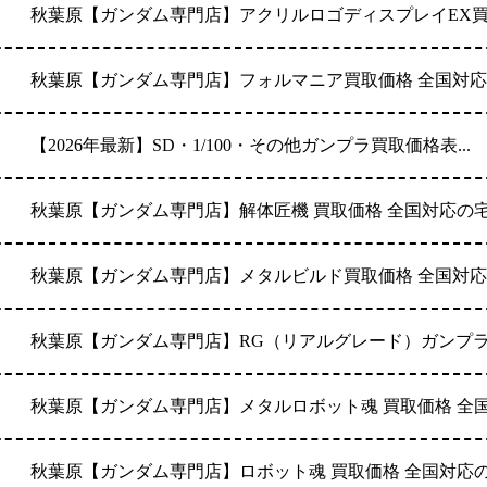
秋葉原【ガンダム専門店】アクリルロゴディスプレイEX買取
秋葉原【ガンダム専門店】フォルマニア買取価格 全国対応の
【2026年最新】SD・1/100・その他ガンプラ買取価格表...
秋葉原【ガンダム専門店】解体匠機 買取価格 全国対応の宅配
秋葉原【ガンダム専門店】メタルビルド買取価格 全国対応の
秋葉原【ガンダム専門店】RG（リアルグレード）ガンプラ買
秋葉原【ガンダム専門店】メタルロボット魂 買取価格 全国対
秋葉原【ガンダム専門店】ロボット魂 買取価格 全国対応の宅