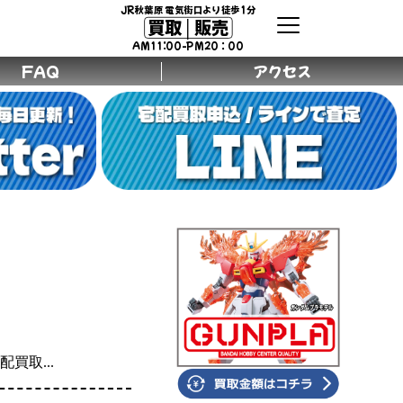
JR秋葉原 電気街口より徒歩1分
買取│販売
AM11:00-PM20：00
FAQ
アクセス
買取...