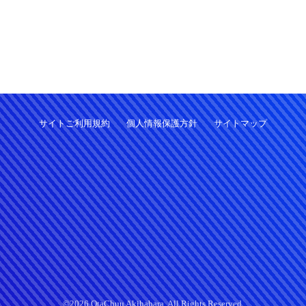
サイトご利用規約
個人情報保護方針
サイトマップ
©2026 OtaChuu Akihabara. All Rights Reserved.