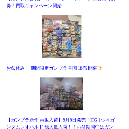
得！買取キャンペーン開始！
お盆休み！ 期間限定ガンプラ 割引販売 開催
【ガンプラ新作 再販入荷】8月8日発売！HG 1/144 ガ
ンダムレオパルド 他大量入荷！！お盆期間中はガン