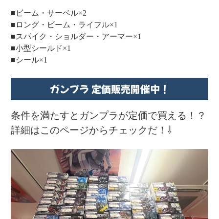
■ビーム・サーベル×2
■ロング・ビーム・ライフル×1
■スパイク・ショルダー・アーマー×1
■小型シールド×1
■シール×1
ガンプラ 定価販売開催中！
条件を満たすとガンプラが定価で買える！？
詳細はこのページからチェックだ！⇩