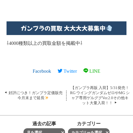
ガンプラの買取 大大大大募集中
⇩4000種類以上の買取金額を掲載中⇩
Facebook
Twitter
LINE
【ガンプラ再販 入荷】5/31発売！
好評につき！ガンプラ定価販売
RG ウイングガンダムゼロやMG シ
今月末まで延長
ャア専用ゲルググVer.2.0その他キ
ット大量入荷！！
過去の記事
カテゴリー