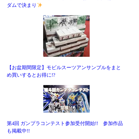
ダムで決まり
【お盆期間限定】モビルスーツアンサンブルをまと
め買いするとお得に!?
第4回 ガンプラコンテスト参加受付開始!! 参加作品
も掲載中!!