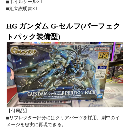
■ホイルシール×1
■組立説明書×1
HG ガンダム G-セルフ(パーフェク
トパック装備型)
【付属品】
■リフレクター部分にはクリアパーツを採用。劇中のイ
メージを忠実に再現できる。