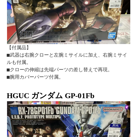
【付属品】
■武器は右腕クローと左腕ミサイルに加え、右腕ミサイ
ルも付属。
■クローの伸縮は先端パーツの差し替えで再現。
■腕用カバーパーツ付属。
HGUC ガンダム GP-01Fb