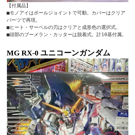
【付属品】
■モノアイはボールジョイントで可動。カバーはクリア
パーツで再現。
■ヒート・サーベルの刃はクリアと成形色の選択式。
■頭部のブーメラン・カッターは脱着式。計10基付属。
MG RX-0 ユニコーンガンダム