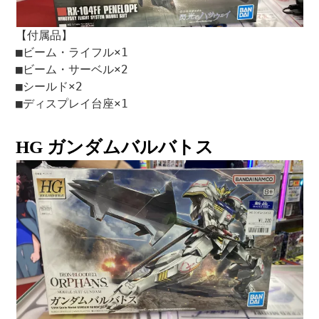
【付属品】
■ビーム・ライフル×1
■ビーム・サーベル×2
■シールド×2
■ディスプレイ台座×1
HG ガンダムバルバトス