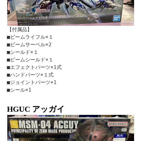
【付属品】
■ビームライフル×１
■ビームサーベル×2
■シールド×１
■ビームシールド×１
■エフェクトパーツ×1式
■ハンドパーツ×１式
■ジョイントパーツ×1
■シール×1
HGUC アッガイ