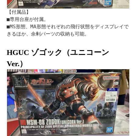
【付属品】
■専用台座が付属。
■MS形態、MA形態それぞれの飛行状態をディスプレイで
きるほか、余剰パーツの収納も可能。
HGUC ゾゴック（ユニコーン
Ver.）