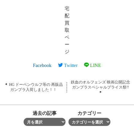
宅
配
買
取
ペ
ー
ジ
Facebook
Twitter
LINE
鉄血のオルフェンズ 映画公開記念
HG ドーベンウルフ等の 再販品
ガンプラスペシャルプライス祭!!
ガンプラ入荷しました！！
過去の記事
カテゴリー