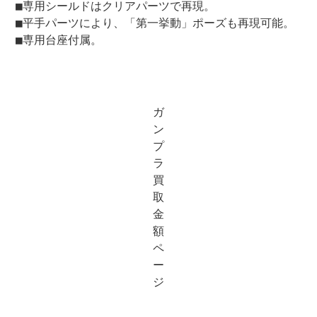
■専用シールドはクリアパーツで再現。
■平手パーツにより、「第一挙動」ポーズも再現可能。
■専用台座付属。
ガ
ン
プ
ラ
買
取
金
額
ペ
ー
ジ