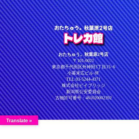
おたちゅう。秋葉原2号店
トレカ館
おたちゅう。秋葉原2号店
〒101-0021
東京都千代田区外神田3丁目15−6
小暮末広ビル 8F
TEL:03-5244-4371
株式会社ビイブリッジ
新潟県公安委員会
古物許可番号：461020002392
Translate »