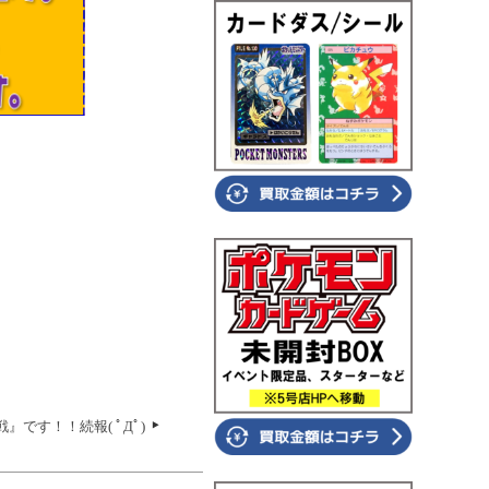
です！！続報( ﾟДﾟ)