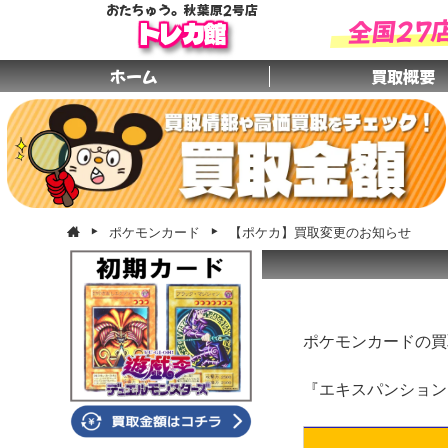
おたちゅう。秋葉原2号店
全国27
トレカ館
ホーム
買取概要
ポケモンカード
【ポケカ】買取変更のお知らせ
ポケモンカードの買
『エキスパンション