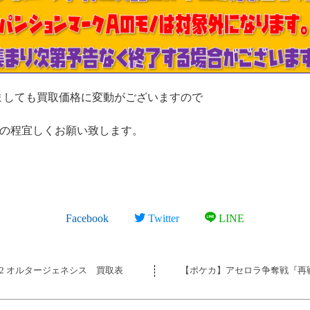
ましても買取価格に変動がございますので
の程宜しくお願い致します。
Facebook
Twitter
LINE
12 オルタージェネシス 買取表
【ポケカ】アセロラ争奪戦『再戦』