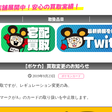
店舗展開中！安心の買取実績！
取扱品目
【ポケカ】買取変更のお知らせ
2019年9月23日
ポケモンカード
取ですが、レギュレーション変更の為、
マークがA』のカードの取り扱いを中止致します。