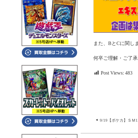
また、BとCに関し
何卒ご理解・ご了承
Post Views:
483
9/19【ポケカ】ＳＭ