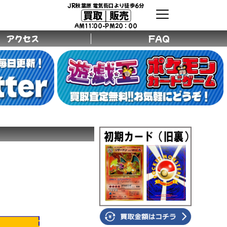
JR秋葉原 電気街口より徒歩6分
買取│販売
AM11:00-PM20：00
アクセス
FAQ