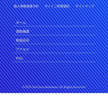
個人情報保護方針
サイトご利用規約
サイトマップ
ホーム
買取概要
取扱品目
アクセス
FAQ
©2026 OtaChuu Akihabara. All Rights Reserved.