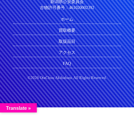
新潟県公安委員会
古物許可番号：461020002392
ホーム
買取概要
取扱品目
アクセス
FAQ
©2026 OtaChuu Akihabara. All Rights Reserved.
Translate »