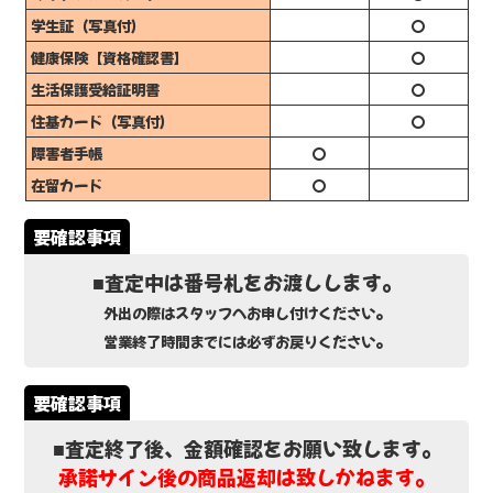
学生証（写真付）
〇
健康保険【資格確認書】
〇
生活保護受給証明書
〇
住基カード（写真付）
〇
障害者手帳
〇
在留カード
〇
■査定中は番号札をお渡しします。
外出の際はスタッフへお申し付けください。
営業終了時間までには必ずお戻りください。
■査定終了後、金額確認をお願い致します。
承諾サイン後の商品返却は致しかねます。