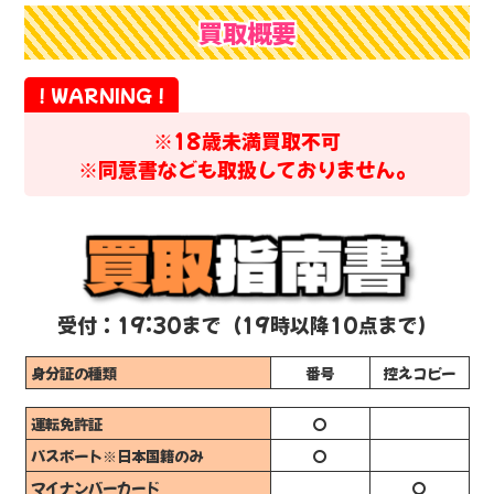
買取概要
※18歳未満買取不可
※同意書なども取扱しておりません。
買取
指南書
受付：19:30まで（19時以降10点まで）
身分証の種類
番号
控えコピー
運転免許証
〇
パスポート※日本国籍のみ
〇
マイナンバーカード
〇