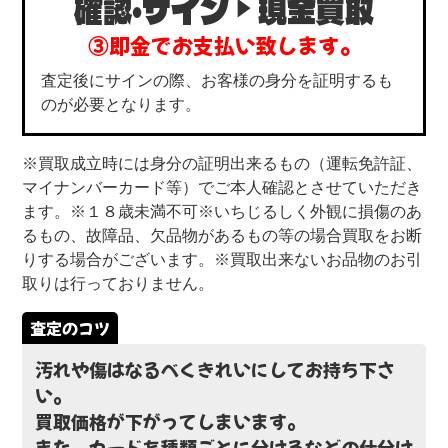
確認・サイン
現金買取
③即金でお支払い致します。
査定後にサインの際、お客様の身分を証明するも
のが必要となります。
※買取成立時には身分の証明出来るもの（運転免許証、
マイナンバーカード等）でご本人確認とさせていただき
ます。※１８歳未満不可※いちじるしく外観に損傷のあ
るもの、故障品、欠品物があるもの等の場合買取をお断
りする場合がございます。※買取出来ないお品物のお引
取りは行っておりません。
汚れや傷はなるべくきれいにしてお持ち下さ
い。
買取価格が下がってしまいます。
また、カードを種類ごとに分けるなどの仕分け