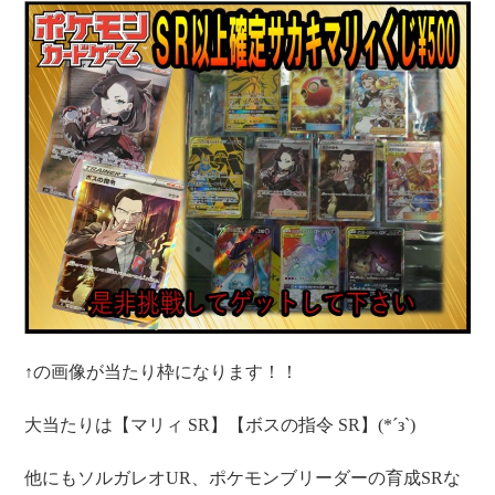
↑の画像が当たり枠になります！！
大当たりは【マリィ SR】【ボスの指令 SR】(*´з`)
他にもソルガレオUR、ポケモンブリーダーの育成SRな