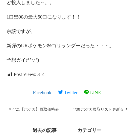
ど投入しました～。。
1口¥500の最大50口になります！！
余談ですが、
新弾のURポケモン枠ゴリランダーだった・・・。
予想ガイ(*’▽’)
Post Views:
314
Facebook
Twitter
LINE
4/21【ポケカ】買取価格表
4/30 ポケカ買取リスト更新☆
過去の記事
カテゴリー