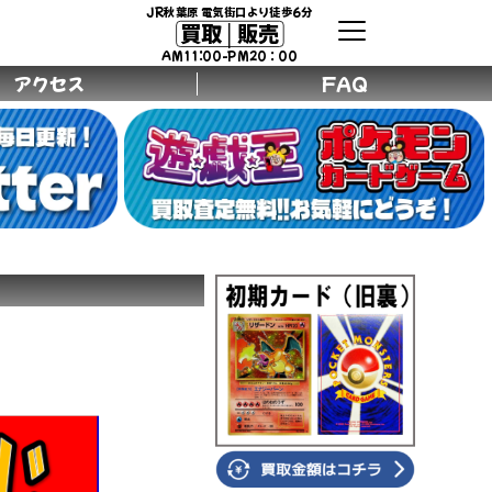
JR秋葉原 電気街口より徒歩6分
買取│販売
AM11:00-PM20：00
アクセス
FAQ