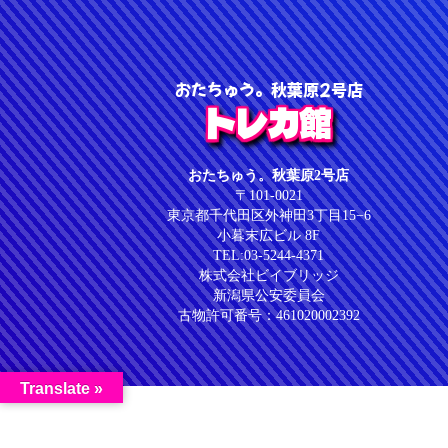
おたちゅう。秋葉原2号店
トレカ館
おたちゅう。秋葉原2号店
〒101-0021
東京都千代田区外神田3丁目15−6
小暮末広ビル 8F
TEL:03-5244-4371
株式会社ビイブリッジ
新潟県公安委員会
古物許可番号：461020002392
Translate »