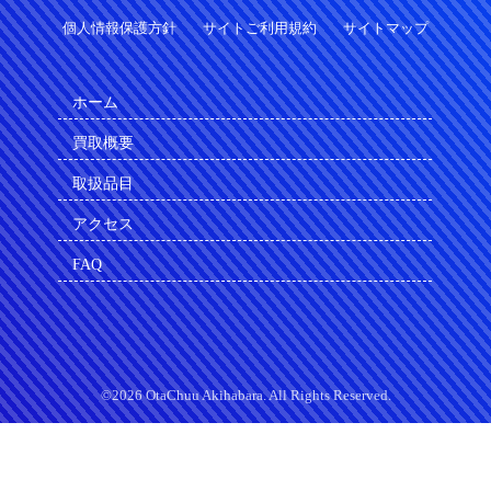
個人情報保護方針
サイトご利用規約
サイトマップ
ホーム
買取概要
取扱品目
アクセス
FAQ
©2026 OtaChuu Akihabara. All Rights Reserved.