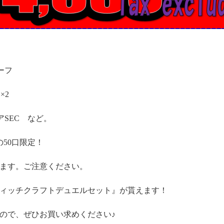
ーフ
×2
アSEC など。
の50口限定！
ます。ご注意ください。
ィッチクラフトデュエルセット』が貰えます！
ので、ぜひお買い求めください♪