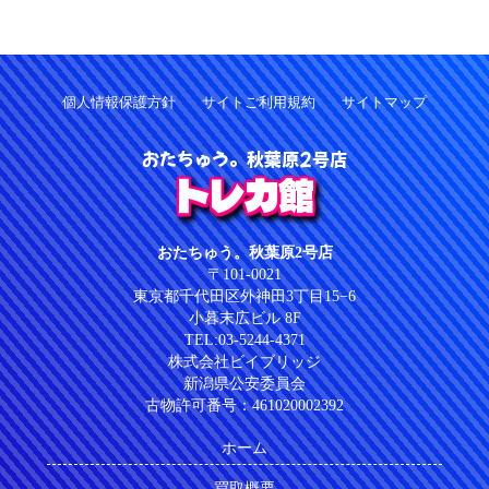
個人情報保護方針
サイトご利用規約
サイトマップ
おたちゅう。秋葉原2号店
トレカ館
おたちゅう。秋葉原2号店
〒101-0021
東京都千代田区外神田3丁目15−6
小暮末広ビル 8F
TEL:03-5244-4371
株式会社ビイブリッジ
新潟県公安委員会
古物許可番号：461020002392
ホーム
買取概要