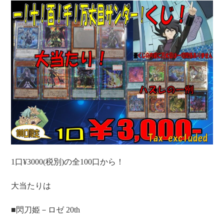
1口¥3000(税別)の全100口から！
大当たりは
■閃刀姫－ロゼ 20th