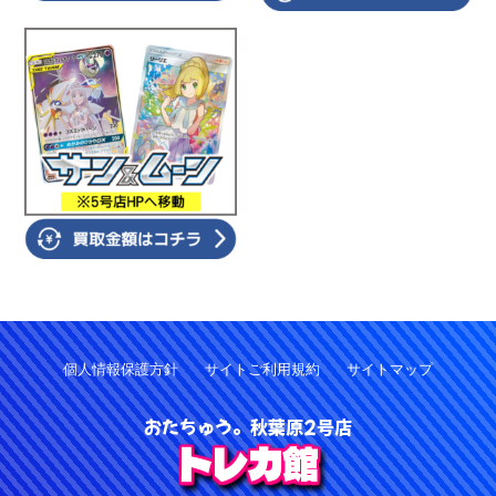
個人情報保護方針
サイトご利用規約
サイトマップ
おたちゅう。秋葉原2号店
トレカ館