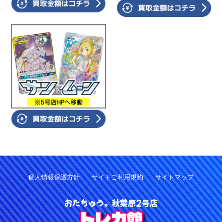
個人情報保護方針
サイトご利用規約
サイトマップ
おたちゅう。秋葉原2号店
トレカ館