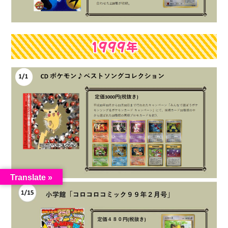
1999年
Translate »