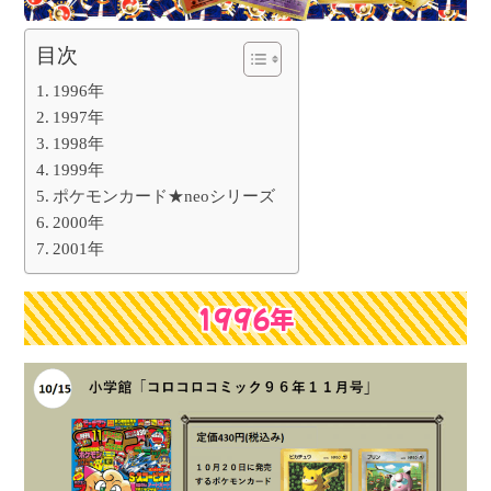
目次
1996年
1997年
1998年
1999年
ポケモンカード★neoシリーズ
2000年
2001年
1996年