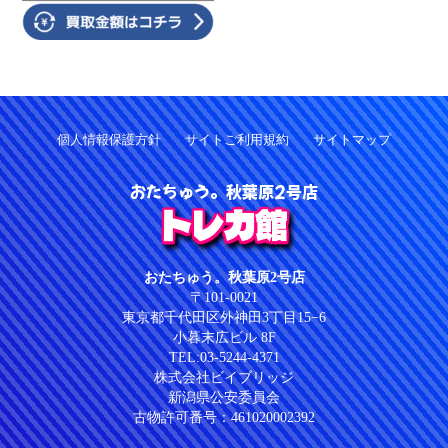
個人情報保護方針
サイトご利用規約
サイトマップ
おたちゅう。秋葉原2号店
トレカ館
おたちゅう。秋葉原2号店
〒101-0021
東京都千代田区外神田3丁目15−6
小暮末広ビル 8F
TEL:03-5244-4371
株式会社ビイブリッジ
新潟県公安委員会
古物許可番号：461020002392