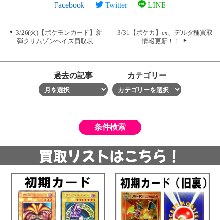
Facebook
Twitter
LINE
3/26(火)【ポケモンカード】新
3/31【ポケカ】ex、デルタ種買取
弾クリムゾンヘイズ買取表
情報更新！！
過去の記事
カテゴリー
買取リストはこちら！