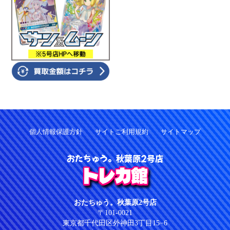
個人情報保護方針
サイトご利用規約
サイトマップ
おたちゅう。秋葉原2号店
トレカ館
おたちゅう。秋葉原2号店
〒101-0021
東京都千代田区外神田3丁目15−6