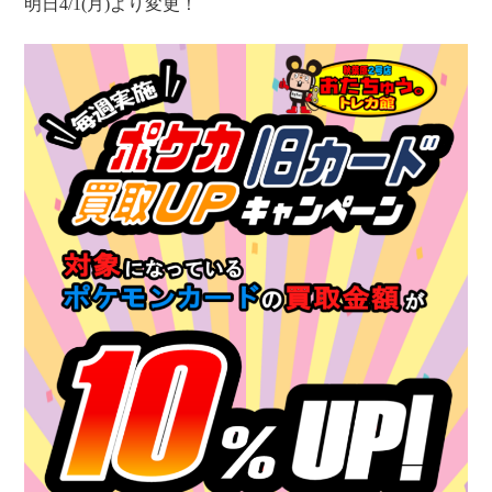
明日4/1(月)より変更！