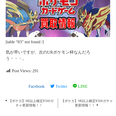
[table “83” not found /]
気が早いですが、次のURポケモン枠なんだろ
う・・・。
Post Views:
291
Facebook
Twitter
LINE
【ポケカ】SR以上確定¥500ガ
【ポケカ】SR以上確定¥500ガチャ
チャ更新情報！！
更新情報！！