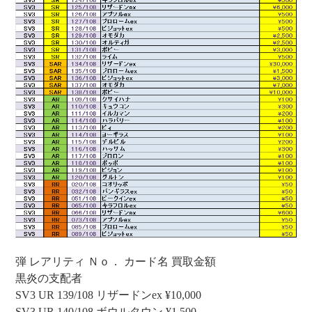
弾 レアリティ Ｎｏ． カード名 買取金額
黒炎の支配者
SV3 UR 139/108 リザードンex ¥10,000
SV3 UR 140/108 ボウルタウン ¥1,500