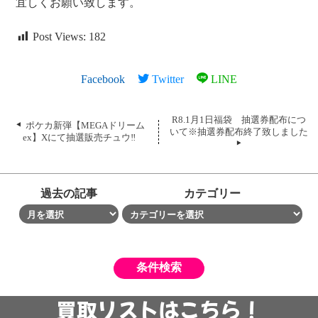
宜しくお願い致します。
Post Views:
182
Facebook
Twitter
LINE
R8.1月1日福袋 抽選券配布につ
ポケカ新弾【MEGAドリーム
いて※抽選券配布終了致しました
ex】Xにて抽選販売チュウ‼
過去の記事
カテゴリー
買取リストはこちら！