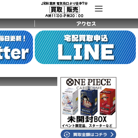
JR秋葉原 電気街口より徒歩7分
買取│販売
AM11:00-PM20：00
アクセス