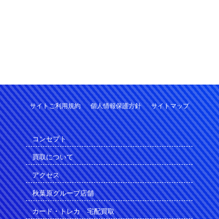
サイトご利用規約
個人情報保護方針
サイトマップ
コンセプト
買取について
アクセス
秋葉原グループ店舗
カード・トレカ 宅配買取