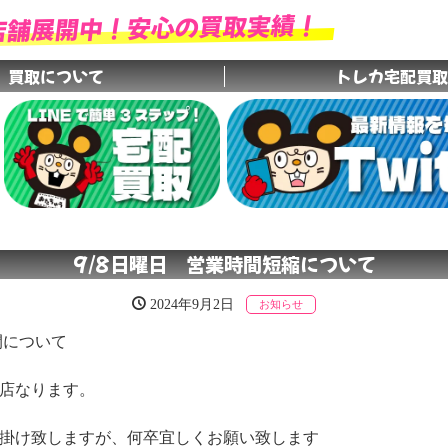
店舗展開中！安心の買取実績！
買取について
トレカ宅配買取
グループ店舗
9/8日曜日 営業時間短縮について
2024年9月2日
お知らせ
間について
閉店なります。
掛け致しますが、何卒宜しくお願い致します