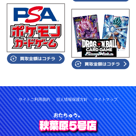
サイトご利用規約
個人情報保護方針
サイトマップ
おたちゅう。
秋葉原5号店