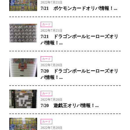
2022年7月21日
7/21 ポケモンカードオリパ情報！...
カード
2022年7月21日
7/21 ドラゴンボールヒーローズオリ
パ情報！...
カード
2022年7月20日
7/20 ドラゴンボールヒーローズオリ
パ情報！...
カード
2022年7月20日
7/20 遊戯王オリパ情報！...
カード
2022年7月20日